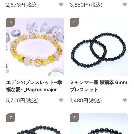
2,673円(税込)
3,850円(税込)
5
6
エデンのブレスレット~幸
ミャンマー産 黒翡翠 6mm
福な愛~_Pagrus major
ブレスレット
5,700円(税込)
7,480円(税込)
7
8