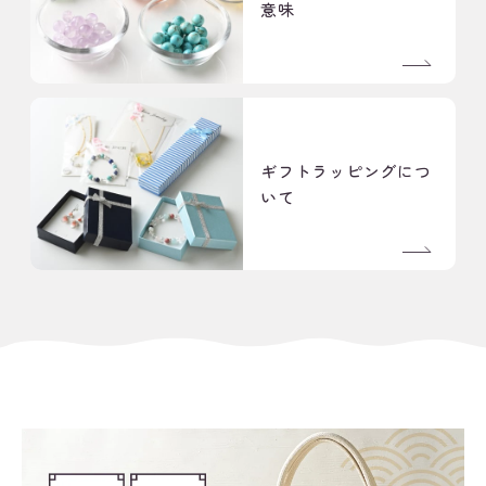
意味
ギフトラッピング
につ
いて