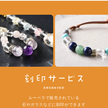
ENGRAVED
ルーベラで販売されている
石やガラスなどに刻印ができます