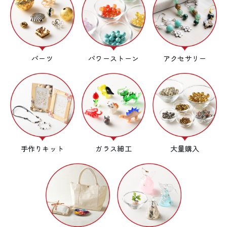
パーツ
パワーストーン
アクセサリー
手作りキット
ガラス細工
大量購入