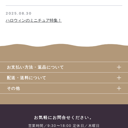
2025.08.30
ハロウィンのミニチュア特集！
2025.05.05
夏のミニチュア入荷しました！
2025.04.05
海の仲間たち、新作ミニチュア入荷しました♪
お支払い方法・返品について
配送・送料について
2025.03.20
その他
端午の節句のミニチュア揃いました♪
2025.02.08
ひな祭りミニチュア入荷しました♪
お気軽にお問合せください。
営業時間／9:30〜18:00 定休日／木曜日