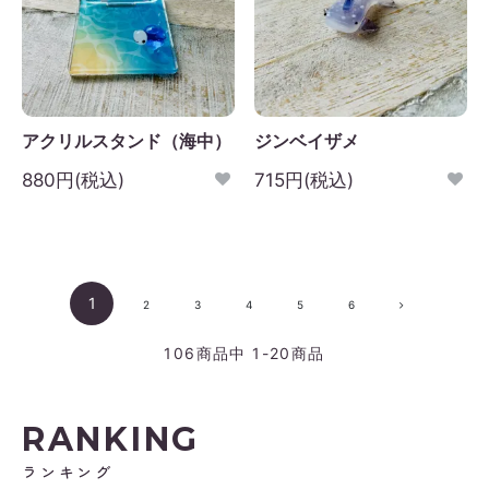
アクリルスタンド（海中）
ジンベイザメ
880円(税込)
715円(税込)
1
2
3
4
5
6
106
商品中
1-20
商品
RANKING
ランキング