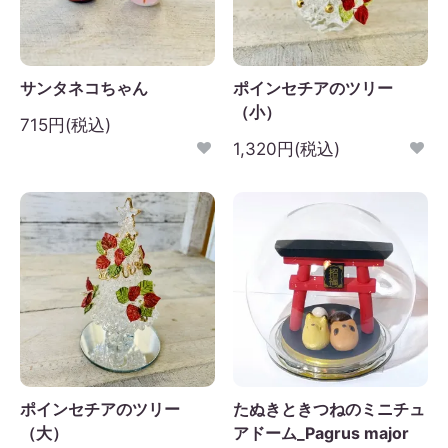
サンタネコちゃん
ポインセチアのツリー
（小）
715円(税込)
1,320円(税込)
ポインセチアのツリー
たぬきときつねのミニチュ
（大）
アドーム_Pagrus major
2026年9月