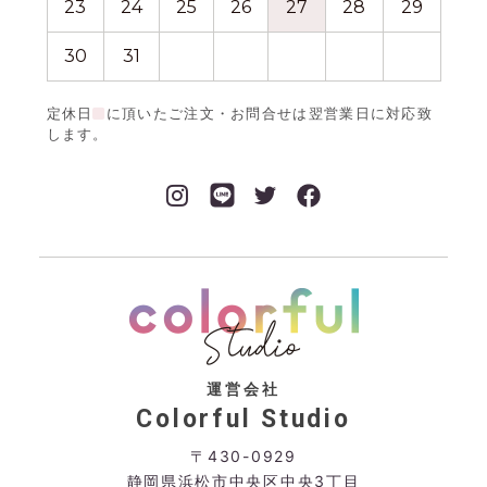
23
24
25
26
27
28
29
27
30
31
定休日
に頂いたご注文・お問合せは翌営業日に対応致
します。
運営会社
Colorful Studio
〒430-0929
静岡県浜松市中央区中央3丁目