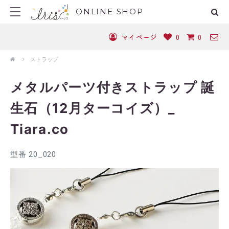
ONLINE SHOP
マイページ
0
0
ストラップ
メタルパーツ付きストラップ 誕
生石（12月ターコイズ）_
Tiara.co
型番 20_020