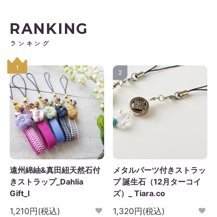
RANKING
ランキング
1
2
遠州綿紬&真田紐天然石付
メタルパーツ付きストラッ
きストラップ_Dahlia
プ 誕生石（12月ターコイ
Gift_I
ズ）_ Tiara.co
1,210円(税込)
1,320円(税込)