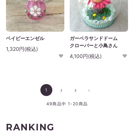
ベイビーエンゼル
ガーベラサンドドーム
クローバーと小鳥さん
1,320円(税込)
4,100円(税込)
1
2
3
49
商品中
1-20
商品
RANKING