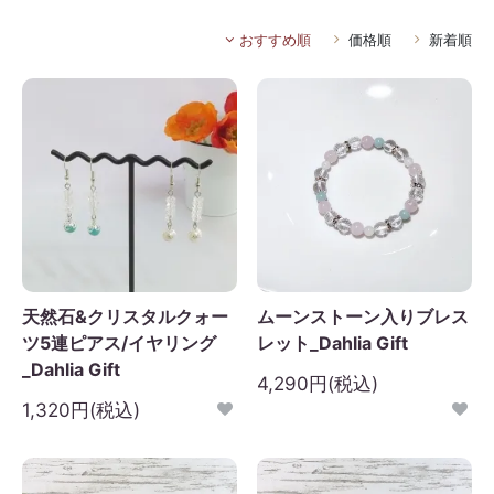
おすすめ順
価格順
新着順
天然石&クリスタルクォー
ムーンストーン入りブレス
ツ5連ピアス/イヤリング
レット_Dahlia Gift
_Dahlia Gift
4,290円(税込)
1,320円(税込)