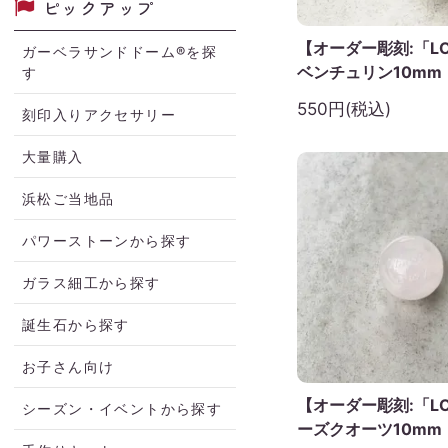
ピックアップ
【オーダー彫刻:「LO
ガーベラサンドドーム®を探
ベンチュリン10mm
す
550円(税込)
刻印入りアクセサリー
大量購入
浜松ご当地品
パワーストーンから探す
ガラス細工から探す
誕生石から探す
お子さん向け
【オーダー彫刻:「LO
シーズン・イベントから探す
ーズクオーツ10mm