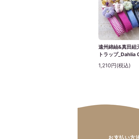
遠州綿紬&真田紐
トラップ_Dahlia Gi
1,210円(税込)
お支払い方