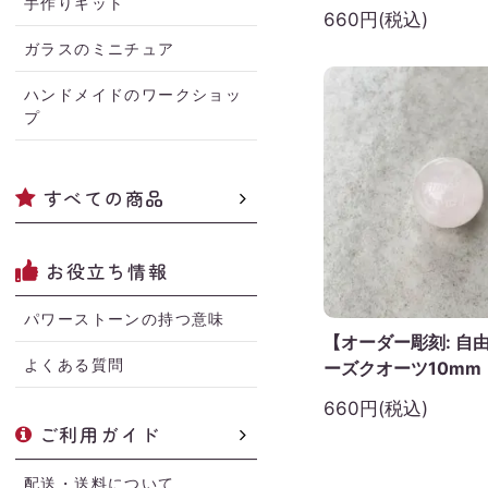
手作りキット
660円(税込)
ガラスのミニチュア
ハンドメイドのワークショッ
プ
すべての商品
お役立ち情報
パワーストーンの持つ意味
【オーダー彫刻: 自
よくある質問
ーズクオーツ10mm
660円(税込)
ご利用ガイド
配送・送料について