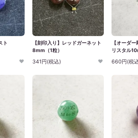
スト
【刻印入り】レッドガーネット
【オーダー彫
8mm（1粒）
リスタル10
341円(税込)
660円(税込