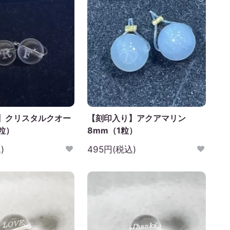
】クリスタルクオー
【刻印入り】アクアマリン
粒）
8mm（1粒）
)
495円(税込)