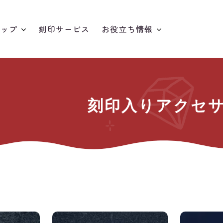
アップ
刻印サービス
お役立ち情報
夏☆涼しげアクセとミニチュア特集
刻印入りアクセ