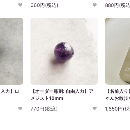
660円(税込)
880円(税込
由入力】ロ
【オーダー彫刻: 自由入力】ア
【名前入り
メジスト10mm
ゃんお散歩
770円(税込)
1,650円(税