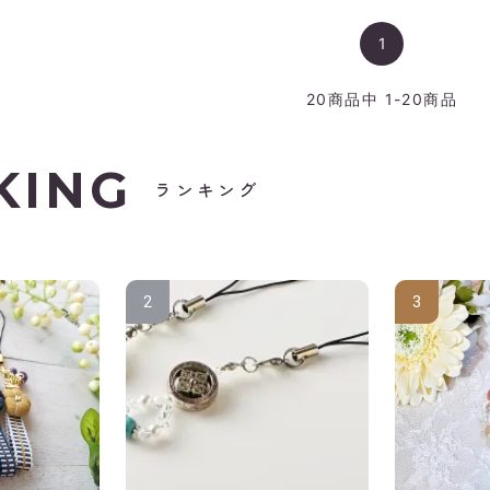
1
20
商品中
1-20
商品
KING
ランキング
2
3