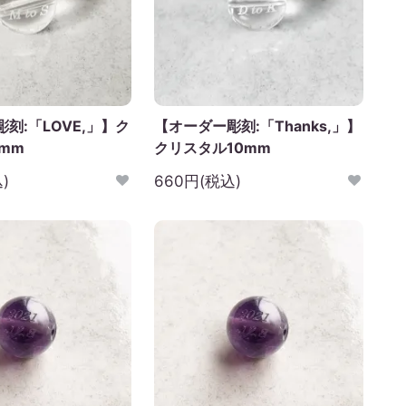
刻:「LOVE,」】ク
【オーダー彫刻:「Thanks,」】
mm
クリスタル10mm
)
660円(税込)