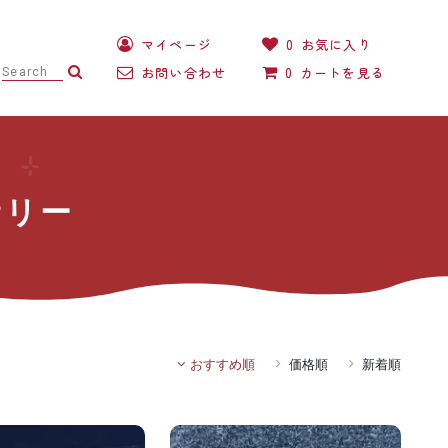
マイページ
0
お気に入り
お問い合わせ
0
カートを見る
ガーベラサンドドーム®
ハンドメイドのワークショップ
サリー
おすすめ順
価格順
新着順