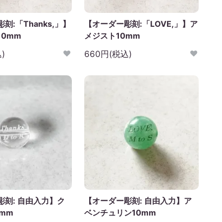
刻:「Thanks,」】
【オーダー彫刻:「LOVE,」】ア
0mm
メジスト10mm
)
660円(税込)
彫刻: 自由入力】ク
【オーダー彫刻: 自由入力】ア
mm
ベンチュリン10mm