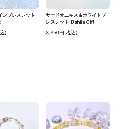
インブレスレット
サードオニキス＆ホワイトブ
t
レスレット_Dahlia Gift
税込)
3,850円(税込)