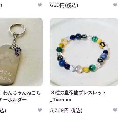
)
660円(税込)
】わんちゃんねこち
３種の皇帝龍ブレスレット
キーホルダー
_Tiara.co
込)
5,709円(税込)