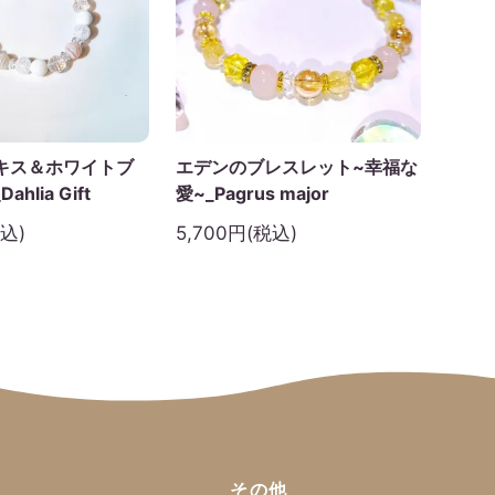
キス＆ホワイトブ
エデンのブレスレット~幸福な
hlia Gift
愛~_Pagrus major
税込)
5,700円(税込)
その他