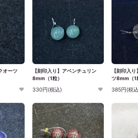
クオーツ
【刻印入り】アベンチュリン
【刻印入り
8mm（1粒）
ツ8mm（1
330円(税込)
385円(税込