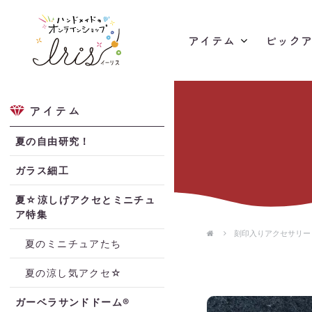
アイテム
ピック
アイテム
夏の自由研究！
ガラス細工
夏☆涼しげアクセとミニチュ
ア特集
刻印入りアクセサリー
夏のミニチュアたち
夏の涼し気アクセ☆
ガーベラサンドドーム®