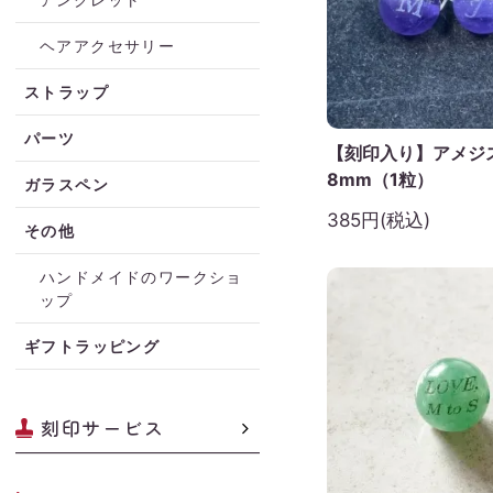
ヘアアクセサリー
ストラップ
パーツ
【刻印入り】アメジ
8mm（1粒）
ガラスペン
385円(税込)
その他
ハンドメイドのワークショ
ップ
ギフトラッピング
刻印サービス