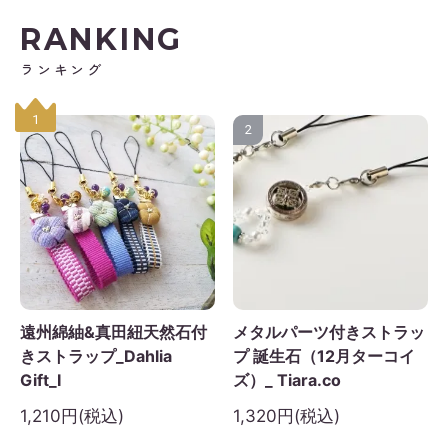
RANKING
ランキング
1
2
遠州綿紬&真田紐天然石付
メタルパーツ付きストラッ
きストラップ_Dahlia
プ 誕生石（12月ターコイ
Gift_I
ズ）_ Tiara.co
1,210円(税込)
1,320円(税込)