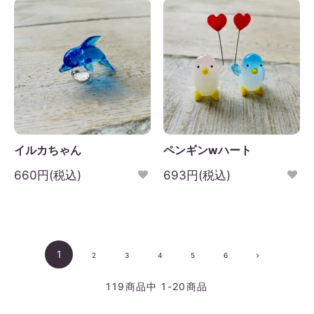
イルカちゃん
ペンギンwハート
660円(税込)
693円(税込)
1
2
3
4
5
6
119
商品中
1-20
商品