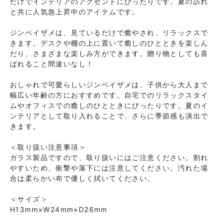
だけでインテリアのアクセントにぴったりです。夏の訪れ
と共に人気急上昇中のアイテムです。
ジンベイザメは、見ているだけで癒やされ、リラックスで
きます。デスクや棚の上に置いて癒しのひとときを楽しん
だり、さまざまな楽しみ方ができます。贈り物としても喜
ばれること間違いなし！
おしゃれで可愛らしいジンベイザメは、子供から大人まで
幅広い年齢の方におすすめです。自宅でのリラックスタイ
ムやオフィスでの癒しのひとときにぴったりです。夏のイ
ンテリアとして取り入れることで、さらに季節感も演出で
きます。
＜取り扱い注意事項＞
ガラス製品ですので、取り扱いにはご注意ください。割れ
やすいため、衝撃や落下には注意してください。汚れた場
合は柔らかい布で優しく拭いてください。
＜サイズ＞
H13mm×W24mm×D26mm