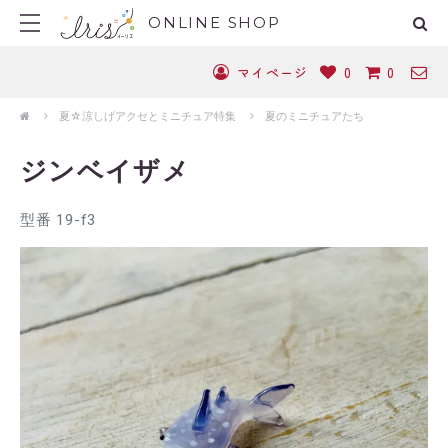
ONLINE SHOP
マイページ
0
0
夏☆涼しげアクセとミニチュア特集
夏のミニチュアたち
ジンベイザメ
型番 19-f3