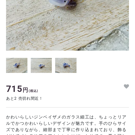
715
円
(税込)
あと2 売切れ間近！
かわいらしいジンベイザメのガラス細工は、ちょっとリア
ルでかつかわいらしいデザインが魅力です。手のひらサイ
ズでありながら、細部まで丁寧に作り込まれており、飾る