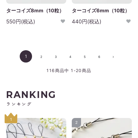
ターコイズ8mm（10粒）
ターコイズ6mm（10粒）
550円(税込)
440円(税込)
1
2
3
4
5
6
116
商品中
1-20
商品
RANKING
ランキング
1
2