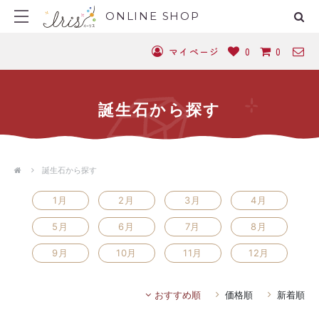
ONLINE SHOP
マイページ
0
0
誕生石から探す
誕生石から探す
1月
2月
3月
4月
5月
6月
7月
8月
9月
10月
11月
12月
おすすめ順
価格順
新着順