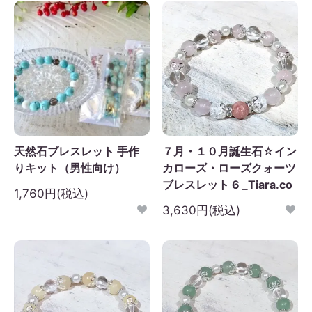
天然石ブレスレット 手作
７月・１０月誕生石☆イン
りキット（男性向け）
カローズ・ローズクォーツ
ブレスレット 6 _Tiara.co
1,760円(税込)
3,630円(税込)