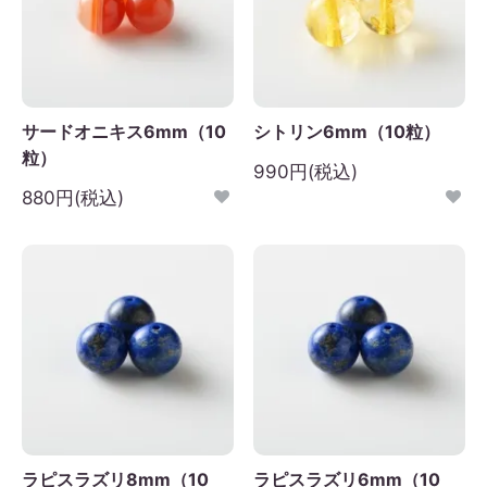
サードオニキス6mm（10
シトリン6mm（10粒）
粒）
990円(税込)
880円(税込)
ラピスラズリ8mm（10
ラピスラズリ6mm（10
2026年9月