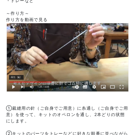
・トレーなど
～作り方～
作り方を動画で見る
①裁縫用の針（ご自身でご用意）に糸通し（ご自身でご用
意）を使って、キットのオペロンを通し、2本どりの状態
にします。
②キットのパーツをトレーなどに好きな順番に並べながら