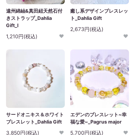
遠州綿紬&真田紐天然石付
癒し系デザインブレスレッ
きストラップ_Dahlia
ト_Dahlia Gift
Gift_I
2,673円(税込)
1,210円(税込)
サードオニキス＆ホワイト
エデンのブレスレット~幸
ブレスレット_Dahlia Gift
福な愛~_Pagrus major
3,850円(税込)
5,700円(税込)