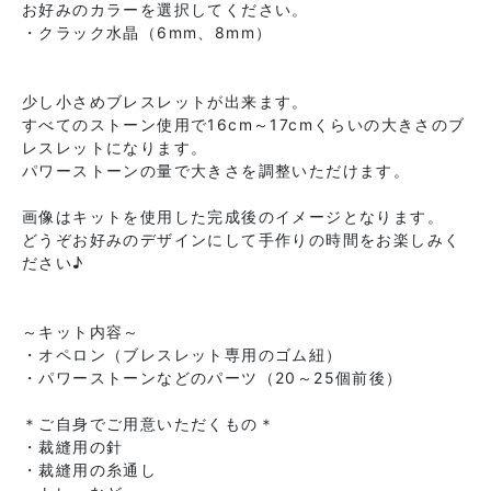
お好みのカラーを選択してください。
・クラック水晶（6mm、8mm）
少し小さめブレスレットが出来ます。
すべてのストーン使用で16cm～17cmくらいの大きさのブ
レスレットになります。
パワーストーンの量で大きさを調整いただけます。
画像はキットを使用した完成後のイメージとなります。
どうぞお好みのデザインにして手作りの時間をお楽しみく
ださい♪
～キット内容～
・オペロン（ブレスレット専用のゴム紐）
・パワーストーンなどのパーツ（20～25個前後）
＊ご自身でご用意いただくもの＊
・裁縫用の針
・裁縫用の糸通し