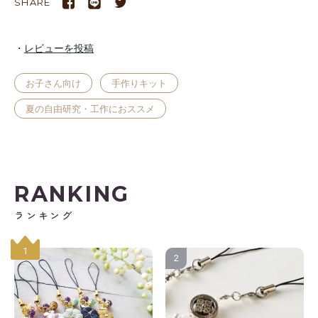
SHARE
レビューを投稿
お子さん向け
手作りキット
夏の自由研究・工作におススメ
RANKING
ランキング
1
2