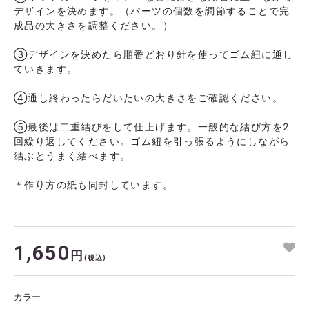
デザインを決めます。（パーツの個数を調節することで完
成品の大きさを調整ください。）
③デザインを決めたら順番どおり針を使ってゴム紐に通し
ていきます。
④通し終わったらだいたいの大きさをご確認ください。
⑤最後は二重結びをして仕上げます。一般的な結び方を2
回繰り返してください。ゴム紐を引っ張るようにしながら
結ぶとうまく結べます。
＊作り方の紙も同封しています。
1,650
円
(税込)
カラー
2026年9月