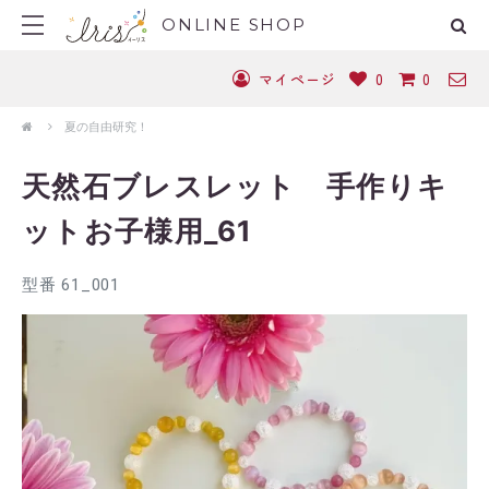
ONLINE SHOP
マイページ
0
0
夏の自由研究！
天然石ブレスレット 手作りキ
ットお子様用_61
型番 61_001