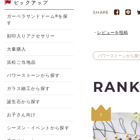
ピックアップ
SHARE
ガーベラサンドドーム®を探
す
レビューを投稿
刻印入りアクセサリー
大量購入
パワーストーンから探
浜松ご当地品
パワーストーンから探す
RANK
ガラス細工から探す
誕生石から探す
お子さん向け
1
シーズン・イベントから探す