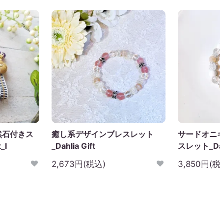
然石付きス
癒し系デザインブレスレット
サードオニ
_I
_Dahlia Gift
スレット_Dahl
2,673円(税込)
3,850円(