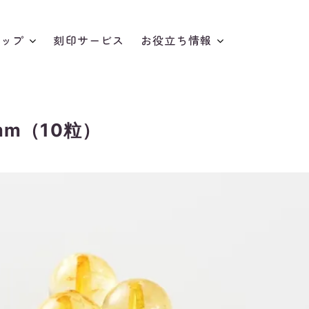
アップ
刻印サービス
お役立ち情報
夏☆涼しげアクセとミニチュア特集
m（10粒）