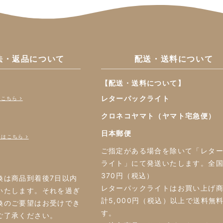
法・返品について
配送・送料について
【配送・送料について】
レターパックライト
はこちら
クロネコヤマト（ヤマト宅急便）
日本郵便
くはこちら
ご指定がある場合を除いて「レタ
ライト」にて発送いたします。全
370円（税込）
換は商品到着後7日以内
レターパックライトはお買い上げ
いたします。それを過ぎ
計5,000円（税込）以上で送料無
換のご要望はお受けでき
す。
ご了承ください。