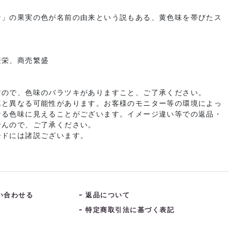
ン」の果実の色が名前の由来という説もある、黄色味を帯びたス
繁栄、商売繁盛
すので、色味のバラツキがありますこと、ご了承ください。
真と異なる可能性があります。お客様のモニター等の環境によっ
なる色味に見えることがございます。イメージ違い等での返品・
せんので、ご了承ください。
ードには諸説ございます。
い合わせる
返品について
特定商取引法に基づく表記