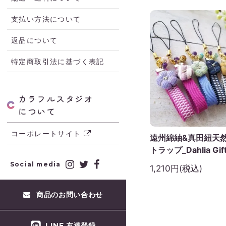
支払い方法について
返品について
特定商取引法に基づく表記
カラフルスタジオ
について
コーポレートサイト
遠州綿紬&真田紐天
トラップ_Dahlia Gift
Social media
1,210円(税込)
商品のお問い合わせ
LINE 友達登録