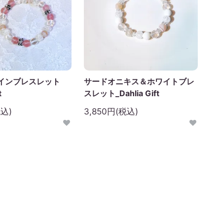
インブレスレット
サードオニキス＆ホワイトブレ
t
スレット_Dahlia Gift
税込)
3,850円(税込)