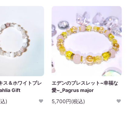
キス＆ホワイトブレ
エデンのブレスレット~幸福な
ia Gift
愛~_Pagrus major
税込)
5,700円(税込)