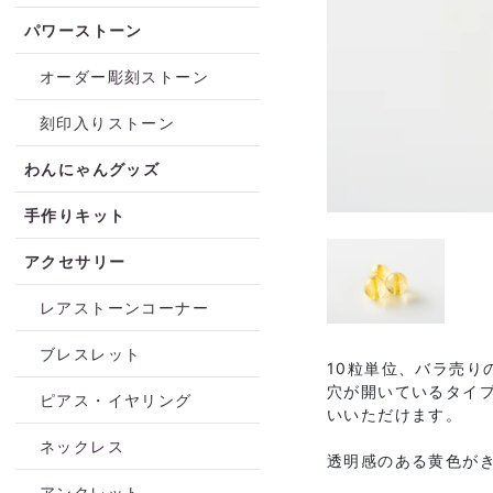
パワーストーン
オーダー彫刻ストーン
刻印入りストーン
わんにゃんグッズ
手作りキット
アクセサリー
レアストーンコーナー
ブレスレット
10粒単位、バラ売り
穴が開いているタイ
ピアス・イヤリング
いいただけます。
ネックレス
透明感のある黄色が
アンクレット