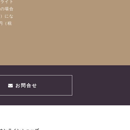
クライト
きの場合
便）にな
0円（税
お問合せ