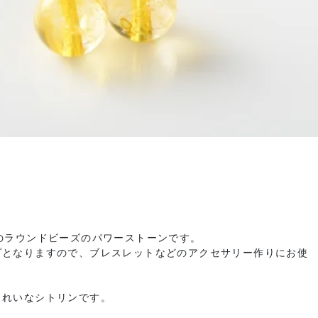
のラウンドビーズのパワーストーンです。
プとなりますので、ブレスレットなどのアクセサリー作りにお使
きれいなシトリンです。