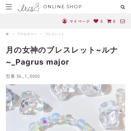
ONLINE SHOP
マイページ
0
0
アクセサリー
ブレスレット
月の女神のブレスレット~ルナ
~_Pagrus major
型番 56_1_0002