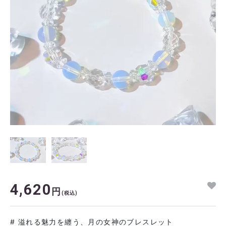
4,620
円
(税込)
# 溢れる魅力を纏う、月の女神のブレスレット