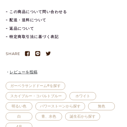
この商品について問い合わせる
配送・送料について
返品について
特定商取引法に基づく表記
SHARE
レビューを投稿
ガーベラサンドドーム®を探す
スカイブルー・コバルトブルー
ホワイト
明るい色
パワーストーンから探す
無色
白
青、水色
誕生石から探す
4月