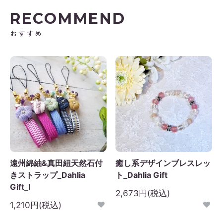
RECOMMEND
おすすめ
遠州綿紬&真田紐天然石付
癒し系デザインブレスレッ
きストラップ_Dahlia
ト_Dahlia Gift
Gift_I
2,673円(税込)
1,210円(税込)