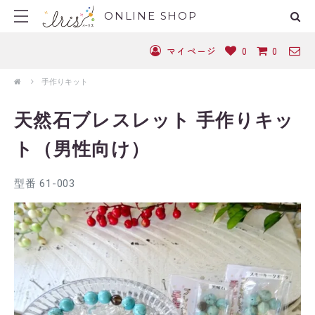
ONLINE SHOP
マイページ
0
0
手作りキット
天然石ブレスレット 手作りキッ
ト（男性向け）
型番 61-003