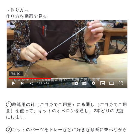
～作り方～
作り方を動画で見る
①裁縫用の針（ご自身でご用意）に糸通し（ご自身でご用
意）を使って、キットのオペロンを通し、2本どりの状態
にします。
②キットのパーツをトレーなどに好きな順番に並べながら