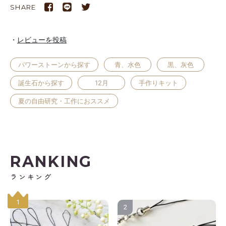
SHARE
レビューを投稿
パワーストーンから探す
青、水色
黒、灰色
誕生石から探す
12月
手作りキット
夏の自由研究・工作におススメ
RANKING
ランキング
1
2