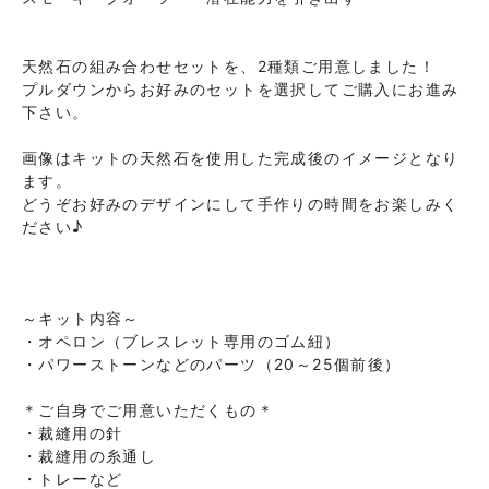
天然石の組み合わせセットを、2種類ご用意しました！
プルダウンからお好みのセットを選択してご購入にお進み
下さい。
画像はキットの天然石を使用した完成後のイメージとなり
ます。
どうぞお好みのデザインにして手作りの時間をお楽しみく
ださい♪
～キット内容～
・オペロン（ブレスレット専用のゴム紐）
・パワーストーンなどのパーツ（20～25個前後）
＊ご自身でご用意いただくもの＊
・裁縫用の針
・裁縫用の糸通し
・トレーなど