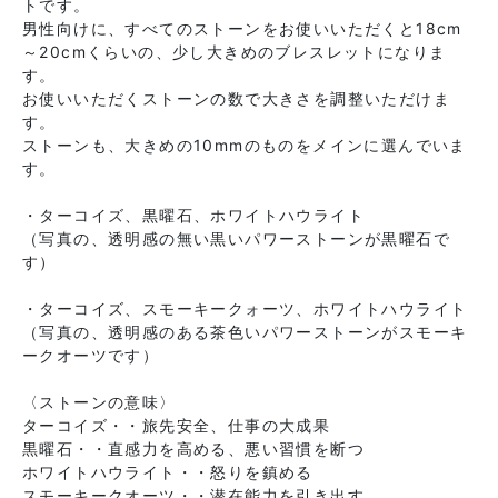
トです。
男性向けに、すべてのストーンをお使いいただくと18cm
～20cmくらいの、少し大きめのブレスレットになりま
す。
お使いいただくストーンの数で大きさを調整いただけま
す。
ストーンも、大きめの10mmのものをメインに選んでいま
す。
・ターコイズ、黒曜石、ホワイトハウライト
（写真の、透明感の無い黒いパワーストーンが黒曜石で
す）
・ターコイズ、スモーキークォーツ、ホワイトハウライト
（写真の、透明感のある茶色いパワーストーンがスモーキ
ークオーツです）
〈ストーンの意味〉
ターコイズ・・旅先安全、仕事の大成果
黒曜石・・直感力を高める、悪い習慣を断つ
ホワイトハウライト・・怒りを鎮める
スモーキークオーツ・・潜在能力を引き出す