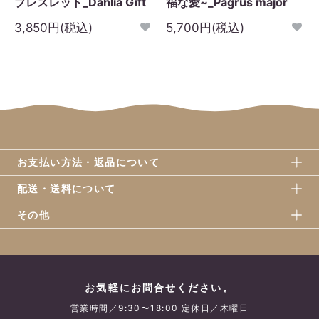
ブレスレット_Dahlia Gift
福な愛~_Pagrus major
3,850円(税込)
5,700円(税込)
お支払い方法・返品について
配送・送料について
その他
お気軽にお問合せください。
営業時間／9:30〜18:00 定休日／木曜日