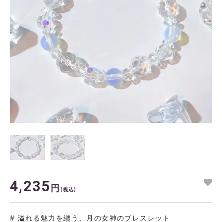
4,235
円
(税込)
# 溢れる魅力を纏う、月の女神のブレスレット