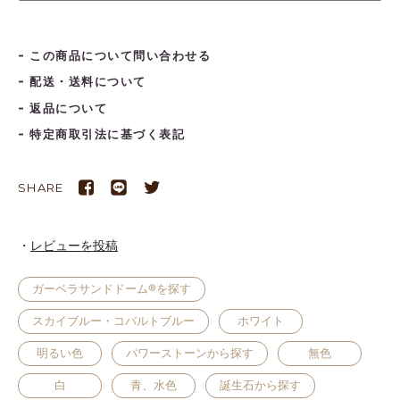
この商品について問い合わせる
配送・送料について
返品について
特定商取引法に基づく表記
SHARE
レビューを投稿
ガーベラサンドドーム®を探す
スカイブルー・コバルトブルー
ホワイト
明るい色
パワーストーンから探す
無色
白
青、水色
誕生石から探す