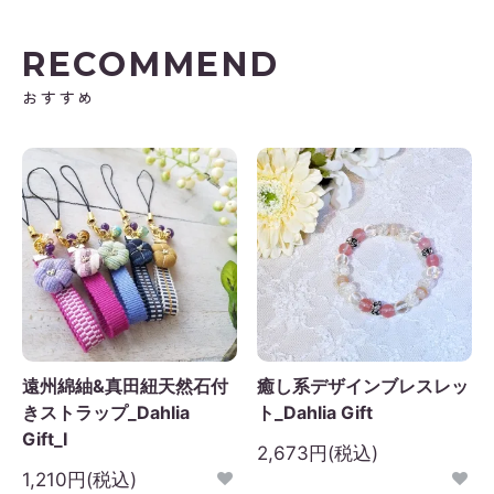
RECOMMEND
おすすめ
遠州綿紬&真田紐天然石付
癒し系デザインブレスレッ
きストラップ_Dahlia
ト_Dahlia Gift
Gift_I
2,673円(税込)
1,210円(税込)