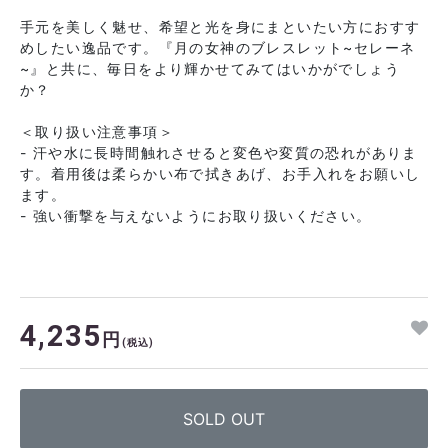
手元を美しく魅せ、希望と光を身にまといたい方におすす
めしたい逸品です。『月の女神のブレスレット~セレーネ
~』と共に、毎日をより輝かせてみてはいかがでしょう
か？
＜取り扱い注意事項＞
- 汗や水に長時間触れさせると変色や変質の恐れがありま
す。着用後は柔らかい布で拭きあげ、お手入れをお願いし
ます。
- 強い衝撃を与えないようにお取り扱いください。
4,235
円
(税込)
SOLD OUT