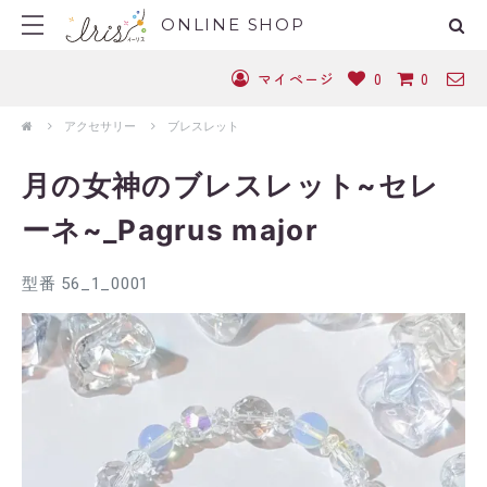
ONLINE SHOP
マイページ
0
0
アクセサリー
ブレスレット
月の女神のブレスレット~セレ
ーネ~_Pagrus major
型番 56_1_0001