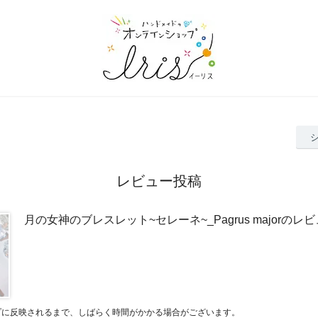
レビュー投稿
月の女神のブレスレット~セレーネ~_Pagrus majorのレ
プに反映されるまで、しばらく時間がかかる場合がございます。