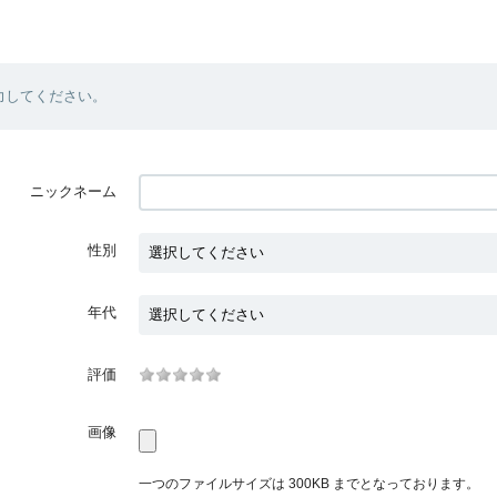
力してください。
ニックネーム
性別
年代
評価
画像
一つのファイルサイズは 300KB までとなっております。