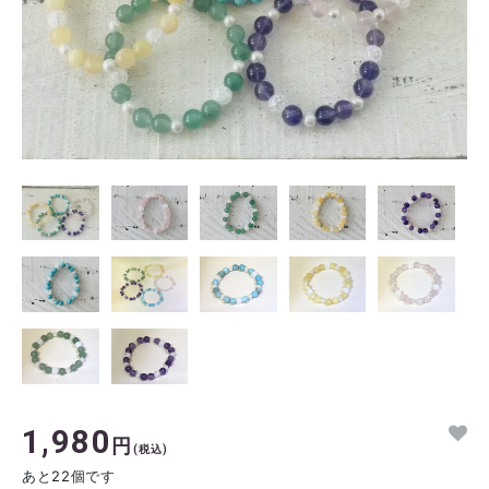
1,980
円
(税込)
あと22個です