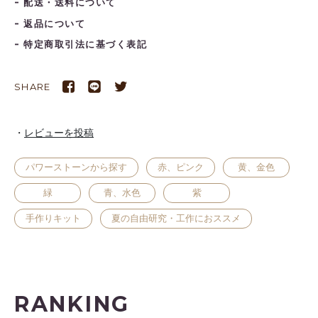
配送・送料について
返品について
特定商取引法に基づく表記
SHARE
レビューを投稿
パワーストーンから探す
赤、ピンク
黄、金色
緑
青、水色
紫
手作りキット
夏の自由研究・工作におススメ
RANKING