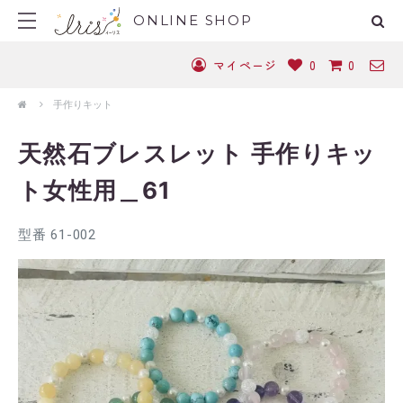
ONLINE SHOP
マイページ
0
0
手作りキット
天然石ブレスレット 手作りキッ
ト女性用＿61
型番 61-002