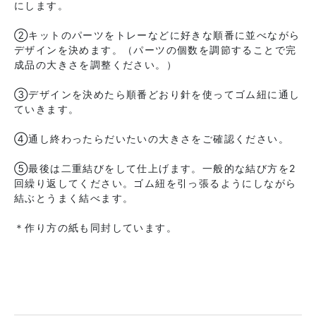
にします。
②キットのパーツをトレーなどに好きな順番に並べながら
デザインを決めます。（パーツの個数を調節することで完
成品の大きさを調整ください。）
③デザインを決めたら順番どおり針を使ってゴム紐に通し
ていきます。
④通し終わったらだいたいの大きさをご確認ください。
⑤最後は二重結びをして仕上げます。一般的な結び方を2
回繰り返してください。ゴム紐を引っ張るようにしながら
結ぶとうまく結べます。
＊作り方の紙も同封しています。
2026年9月