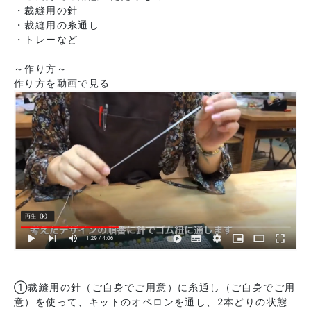
・裁縫用の針
・裁縫用の糸通し
・トレーなど
～作り方～
作り方を動画で見る
①裁縫用の針（ご自身でご用意）に糸通し（ご自身でご用
意）を使って、キットのオペロンを通し、2本どりの状態