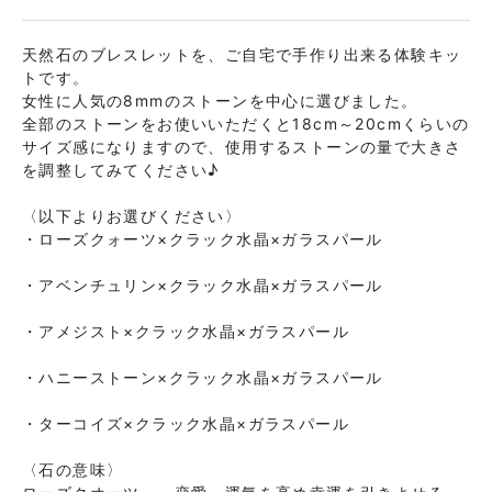
天然石のブレスレットを、ご自宅で手作り出来る体験キッ
トです。
女性に人気の8mmのストーンを中心に選びました。
全部のストーンをお使いいただくと18cm～20cmくらいの
サイズ感になりますので、使用するストーンの量で大きさ
を調整してみてください♪
〈以下よりお選びください〉
・ローズクォーツ×クラック水晶×ガラスパール
・アベンチュリン×クラック水晶×ガラスパール
・アメジスト×クラック水晶×ガラスパール
・ハニーストーン×クラック水晶×ガラスパール
・ターコイズ×クラック水晶×ガラスパール
〈石の意味〉