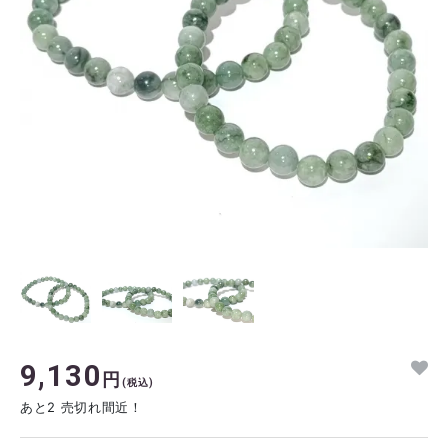
9,130
円
(税込)
あと2 売切れ間近！