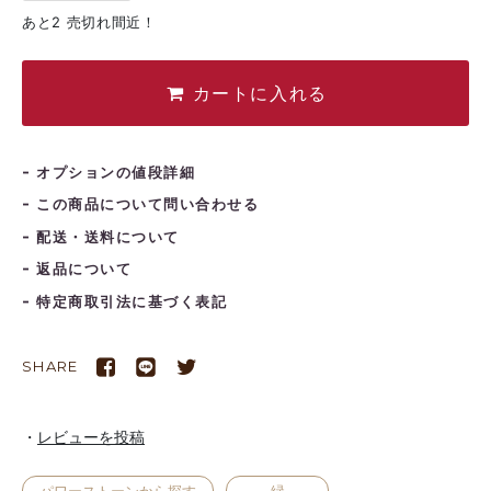
あと2 売切れ間近！
カートに入れる
オプションの値段詳細
この商品について問い合わせる
配送・送料について
返品について
特定商取引法に基づく表記
SHARE
レビューを投稿
2026年9月
パワーストーンから探す
緑