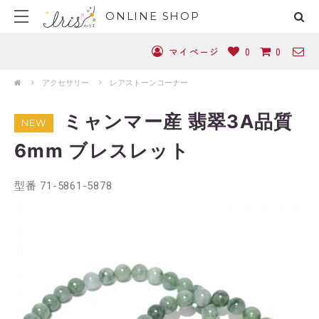
ONLINE SHOP
マイページ
0
0
アクセサリー
レアストーンコーナー
ミャンマー産 翡翠3A品質
NEW
6mm ブレスレット
型番 71-5861-5878