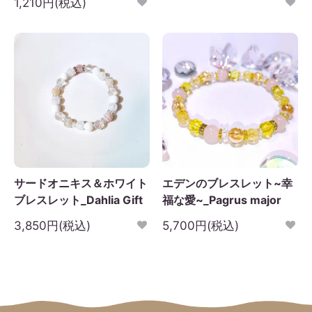
1,210円(税込)
サードオニキス＆ホワイト
エデンのブレスレット~幸
ブレスレット_Dahlia Gift
福な愛~_Pagrus major
3,850円(税込)
5,700円(税込)