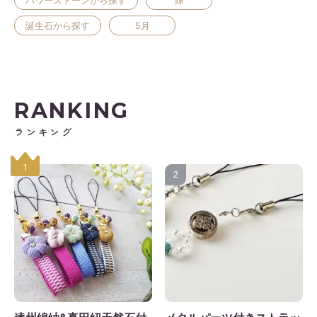
誕生石から探す
5月
日
月
火
水
木
金
土
1
2
3
4
5
6
7
8
9
10
11
12
3
14
15
16
17
18
19
RANKING
0
21
22
23
24
25
26
ランキング
7
28
29
30
1
2