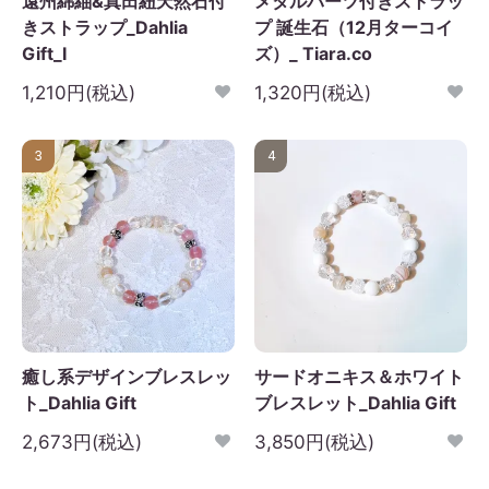
遠州綿紬&真田紐天然石付
メタルパーツ付きストラッ
きストラップ_Dahlia
プ 誕生石（12月ターコイ
Gift_I
ズ）_ Tiara.co
1,210円(税込)
1,320円(税込)
3
4
癒し系デザインブレスレッ
サードオニキス＆ホワイト
ト_Dahlia Gift
ブレスレット_Dahlia Gift
2,673円(税込)
3,850円(税込)