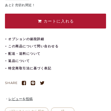
あと2 売切れ間近！
カートに入れる
オプションの値段詳細
この商品について問い合わせる
配送・送料について
返品について
特定商取引法に基づく表記
SHARE
レビューを投稿
2026年9月
パワーストーンから探す
緑