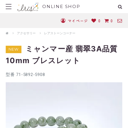
ONLINE SHOP
マイページ
0
0
アクセサリー
レアストーンコーナー
ミャンマー産 翡翠3A品質
NEW
10mm ブレスレット
型番 71-5892-5908