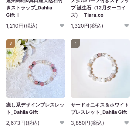
遠州綿紬&真田紐天然石付
メタルパーツ付きストラッ
きストラップ_Dahlia
プ 誕生石（12月ターコイ
Gift_I
ズ）_ Tiara.co
1,210円(税込)
1,320円(税込)
3
4
癒し系デザインブレスレッ
サードオニキス＆ホワイト
ト_Dahlia Gift
ブレスレット_Dahlia Gift
2,673円(税込)
3,850円(税込)