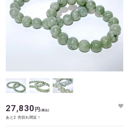
27,830
円
(税込)
あと2 売切れ間近！