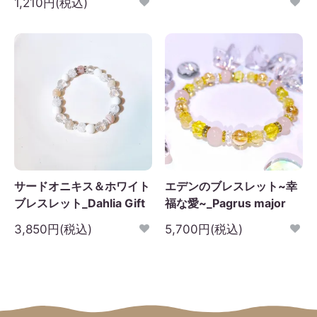
1,210円(税込)
サードオニキス＆ホワイト
エデンのブレスレット~幸
ブレスレット_Dahlia Gift
福な愛~_Pagrus major
3,850円(税込)
5,700円(税込)