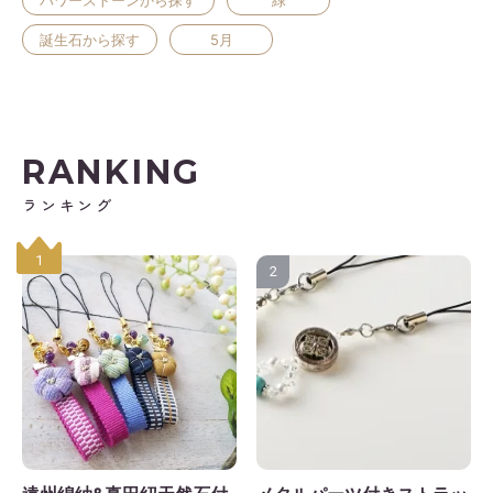
誕生石から探す
5月
日
月
火
水
木
金
土
1
2
3
4
5
6
7
8
9
10
11
12
3
14
15
16
17
18
19
RANKING
0
21
22
23
24
25
26
ランキング
7
28
29
30
1
2