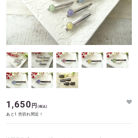
1,650
円
(税込)
あと1 売切れ間近！