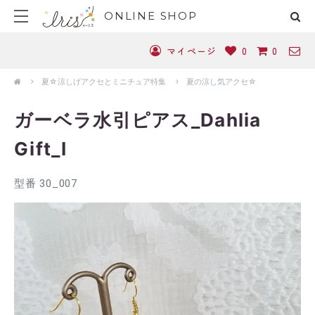
ONLINE SHOP
マイページ
0
0
夏☆涼しげアクセとミニチュア特集
夏の涼し気アクセ☆
ガーベラ水引ピアス_Dahlia
Gift_I
型番 30_007