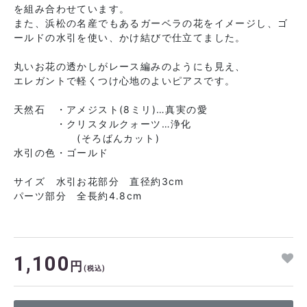
を組み合わせています。
また、浜松の名産でもあるガーベラの花をイメージし、ゴ
ールドの水引を使い、かけ結びで仕立てました。
丸いお花の透かしがレース編みのようにも見え、
エレガントで軽くつけ心地のよいピアスです。
天然石 ・アメジスト(8ミリ)…真実の愛
・クリスタルクォーツ…浄化
(そろばんカット)
水引の色・ゴールド
サイズ 水引お花部分 直径約3cm
パーツ部分 全長約4.8cm
1,100
円
(税込)