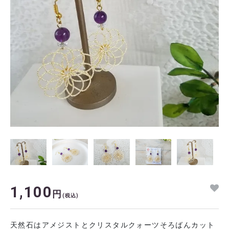
1,100
円
(税込)
天然石はアメジストとクリスタルクォーツそろばんカット