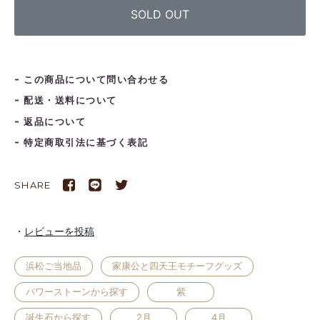
SOLD OUT
この商品について問い合わせる
配送・送料について
返品について
特定商取引法に基づく表記
SHARE
レビューを投稿
浜松ご当地品
家康公と四天王モチーフグッズ
パワーストーンから探す
紫
誕生石から探す
2月
4月