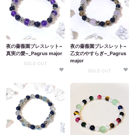
夜の薔薇園ブレスレット~
夜の薔薇園ブレスレット~
真実の愛~_Pagrus major
乙女のやすらぎ~_Pagrus
major
SOLD OUT
SOLD OUT