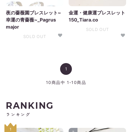
夜の薔薇園ブレスレット~
金運・健康運ブレスレット
幸運の青薔薇~_Pagrus
150_Tiara.co
major
SOLD OUT
SOLD OUT
1
10
商品中
1-10
商品
RANKING
ランキング
1