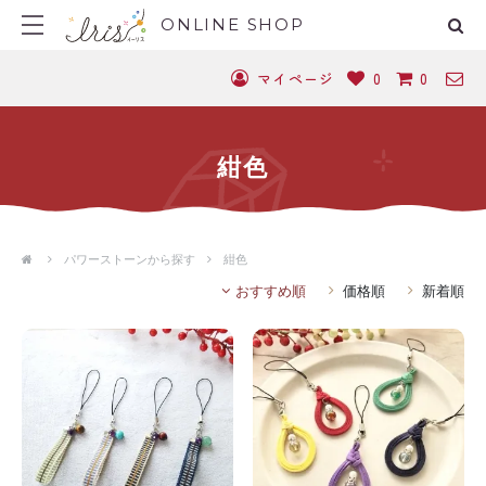
ONLINE SHOP
マイページ
0
0
紺色
パワーストーンから探す
紺色
おすすめ順
価格順
新着順