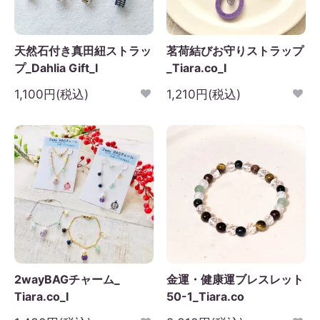
天然石付き真田紐ストラッ
茗荷結びお守りストラップ
プ_Dahlia Gift_I
_Tiara.co_I
1,100円(税込)
1,210円(税込)
2wayBAGチャーム_
金運・健康運ブレスレット
Tiara.co_I
50-1_Tiara.co