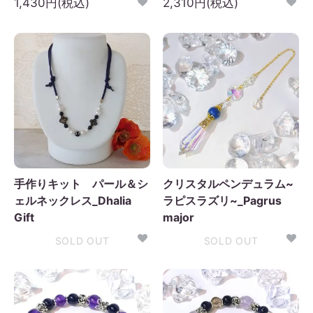
1,430円(税込)
2,310円(税込)
手作りキット パール＆シ
クリスタルペンデュラム~
ェルネックレス_Dhalia
ラピスラズリ~_Pagrus
Gift
major
SOLD OUT
SOLD OUT