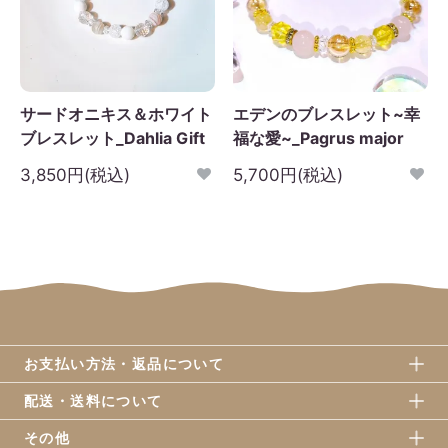
サードオニキス＆ホワイト
エデンのブレスレット~幸
ブレスレット_Dahlia Gift
福な愛~_Pagrus major
3,850円(税込)
5,700円(税込)
お支払い方法・返品について
配送・送料について
その他