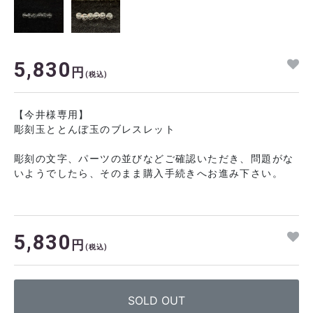
5,830
円
(税込)
【今井様専用】
彫刻玉ととんぼ玉のブレスレット
彫刻の文字、パーツの並びなどご確認いただき、問題がな
いようでしたら、そのまま購入手続きへお進み下さい。
5,830
円
(税込)
SOLD OUT