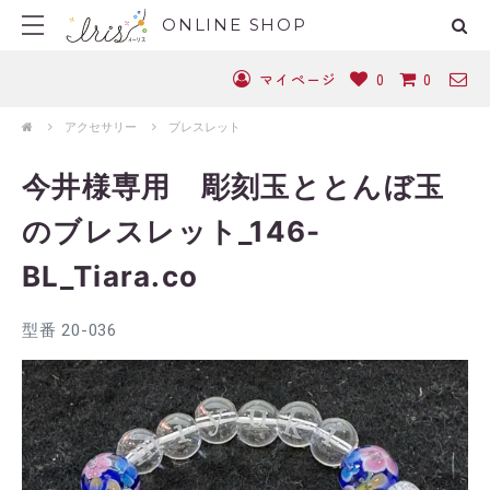
ONLINE SHOP
マイページ
0
0
アクセサリー
ブレスレット
今井様専用 彫刻玉ととんぼ玉
のブレスレット_146-
BL_Tiara.co
型番 20-036