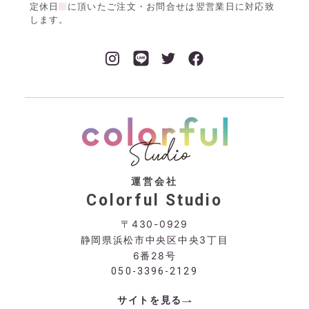
定休日
に頂いたご注文・お問合せは翌営業日に対応致
します。
運営会社
Colorful Studio
〒430-0929
静岡県浜松市中央区中央3丁目
6番28号
050-3396-2129
サイトを見る