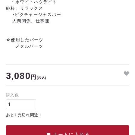
・ホワイトハウライト
純粋、リラックス
･ピクチャージャスパー
人間関係、仕事運
☆使用したパーツ
メタルパーツ
3,080
円
(税込)
購入数
あと1 売切れ間近！
カートに入れる