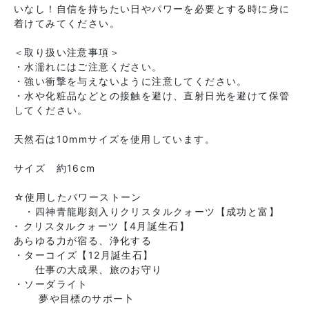
いなし！自信を持ちたい日やパワーを必要とする時に身に
着けてみてください。
＜取り扱い注意事項＞
・水濡れにはご注意ください。
・強い衝撃を与えないように注意してください。
・水や化粧品などとの接触を避け、直射日光を避けて保管
してください。
天然石は10mmサイズを使用しています。
サイズ 約16cm
☆使用したパワーストーン
・四神青龍彫刻入りクリスタルクォーツ【成功と富】
･ クリスタルクォーツ【4月誕生石】
あらゆる力が宿る、浄化する
・ターコイズ【12月誕生石】
仕事の大成果、旅のお守り
・ソーダライト
夢や目標のサポー卜