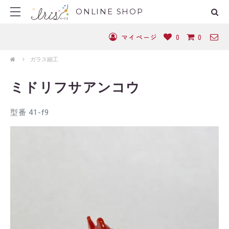
ONLINE SHOP
マイページ
0
0
ガラス細工
ミドリフサアンコウ
型番 41-f9