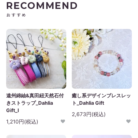
RECOMMEND
おすすめ
遠州綿紬&真田紐天然石付
癒し系デザインブレスレッ
きストラップ_Dahlia
ト_Dahlia Gift
Gift_I
2,673円(税込)
1,210円(税込)