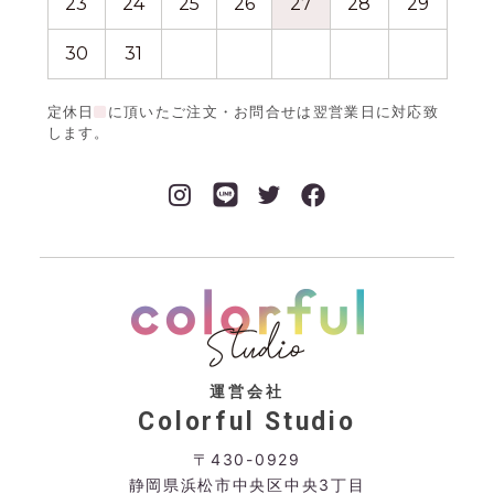
23
24
25
26
27
28
29
27
30
31
定休日
に頂いたご注文・お問合せは翌営業日に対応致
します。
運営会社
Colorful Studio
〒430-0929
静岡県浜松市中央区中央3丁目