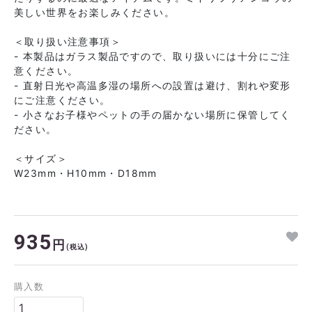
美しい世界をお楽しみください。
＜取り扱い注意事項＞
- 本製品はガラス製品ですので、取り扱いには十分にご注
意ください。
- 直射日光や高温多湿の場所への設置は避け、割れや変形
にご注意ください。
- 小さなお子様やペットの手の届かない場所に保管してく
ださい。
＜サイズ＞
W23mm・H10mm・D18mm
935
円
(税込)
購入数