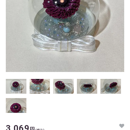
3,069
円