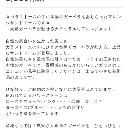
(税込)
☆ガラスドームの中に本物のガーベラをあしらったアレン
ジサンドドームです☆
～天然ガーベラが魅せるナチュラルなアレンジメント～
自然の風合いを生かした美しさ
ガラスドームの中にひときわ輝くガーベラが映える、上品
なサンドドームが登場しました。
自然の美しさを最大限に引き出すため、ドライ加工された
本物のガーベラと、透明感のあるかわいらしいガラスのミ
ニチュアが見事に融合したデザインは、まるで小さな芸術
品のようです。
ひな飾り、ご結婚のお祝いなどに大変喜ばれています。
使われているパワーストーンは
ローズクウォーツ(ピンク)・・・恋愛、美、若さ
ターコイズ(ブルー)・・・人生のお守り
という意味を持っています。
産地ならでは！農家さん直送のガーベラを、ひとつひとつ