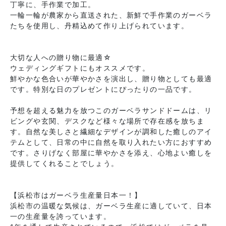
丁寧に、手作業で加工。
一輪一輪が農家から直送された、新鮮で手作業のガーベラ
たちを使用し、丹精込めて作り上げられています。
大切な人への贈り物に最適☆
ウェディングギフトにもオススメです。
鮮やかな色合いが華やかさを演出し、贈り物としても最適
です。特別な日のプレゼントにぴったりの一品です。
予想を超える魅力を放つこのガーベラサンドドームは、リ
ビングや玄関、デスクなど様々な場所で存在感を放ちま
す。自然な美しさと繊細なデザインが調和した癒しのアイ
テムとして、日常の中に自然を取り入れたい方におすすめ
です。さりげなく部屋に華やかさを添え、心地よい癒しを
提供してくれることでしょう。
【浜松市はガーベラ生産量日本一！】
浜松市の温暖な気候は、ガーベラ生産に適していて、日本
一の生産量を誇っています。