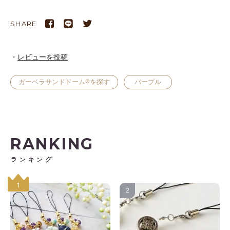
SHARE
レビューを投稿
ガーベラサンドドーム®を探す
パープル
RANKING
ランキング
1
2