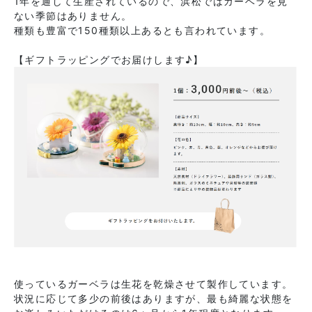
1年を通して生産されているので、浜松ではガーベラを見
ない季節はありません。
種類も豊富で150種類以上あるとも言われています。
【ギフトラッピングでお届けします♪】
使っているガーベラは生花を乾燥させて製作しています。
状況に応じて多少の前後はありますが、最も綺麗な状態を