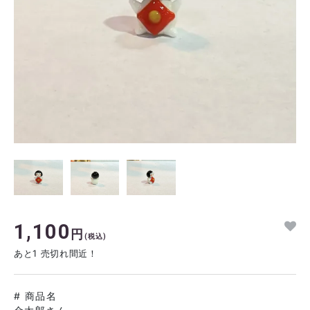
1,100
円
(税込)
あと1 売切れ間近！
# 商品名