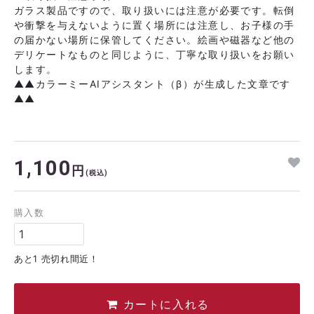
ガラス製品ですので、取り扱いには注意が必要です。転倒
や衝撃を与えないように置く場所には注意し、お子様の手
の届かない場所に保管してください。絵画や磁器など他の
デリケートなものと同じように、丁寧な取り扱いをお願い
します。
▲▲カラーミーAIアシスタント（β）が生成した文章です
▲▲
1,100
円
(税込)
購入数
あと1 売切れ間近！
カートに入れる