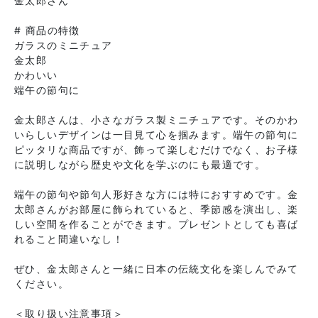
金太郎さん
# 商品の特徴
ガラスのミニチュア
金太郎
かわいい
端午の節句に
金太郎さんは、小さなガラス製ミニチュアです。そのかわ
いらしいデザインは一目見て心を掴みます。端午の節句に
ピッタリな商品ですが、飾って楽しむだけでなく、お子様
に説明しながら歴史や文化を学ぶのにも最適です。
端午の節句や節句人形好きな方には特におすすめです。金
太郎さんがお部屋に飾られていると、季節感を演出し、楽
しい空間を作ることができます。プレゼントとしても喜ば
れること間違いなし！
ぜひ、金太郎さんと一緒に日本の伝統文化を楽しんでみて
ください。
＜取り扱い注意事項＞