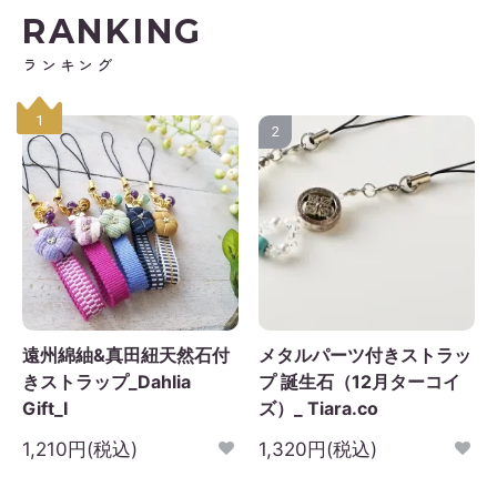
RANKING
ランキング
1
2
遠州綿紬&真田紐天然石付
メタルパーツ付きストラッ
きストラップ_Dahlia
プ 誕生石（12月ターコイ
Gift_I
ズ）_ Tiara.co
1,210円(税込)
1,320円(税込)
2026年9月