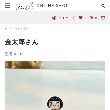
ONLINE SHOP
マイページ
0
0
ガラス細工
金太郎さん
型番 41-t5