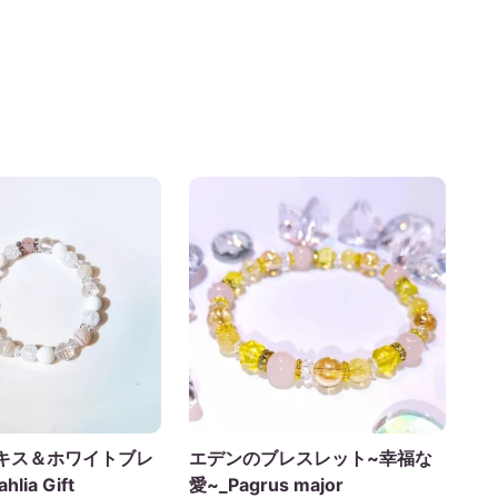
キス＆ホワイトブレ
エデンのブレスレット~幸福な
ia Gift
愛~_Pagrus major