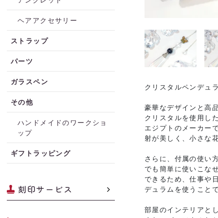
ヘアアクセサリー
ストラップ
パーツ
ガラスペン
クリスタルペンデュラ
その他
豪華なデザインと高
クリスタルを使用し
ハンドメイドのワークショ
エジプトのメーカー
ップ
射が美しく、小さな
ギフトラッピング
さらに、付属の使い
でも簡単に使いこな
できるため、仕事や
刻印サービス
デュラムを使うこと
部屋のインテリアと