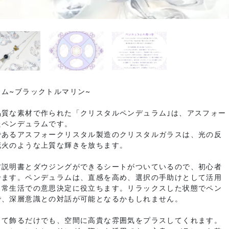
ム~ブラックトルマリン~
品質な素材で作られた「クリスタルペンデュラム｣は、アスフォー
たペンデュラムです。
であるアスフォークリスタル製造のクリスタルガラスは、光の反
花火のような上質な輝きを放ちます。
方説明書とダウジングができるシートがついているので、初心者
せます。ペンデュラムは、直感を高め、選択の手助けとして活用
日常生活での意思決定に役立ちます。リラックスした状態でペン
で、深層意識との対話が可能となるかもしれません。
して飾るだけでも、空間に高貴な雰囲気をプラスしてくれます。