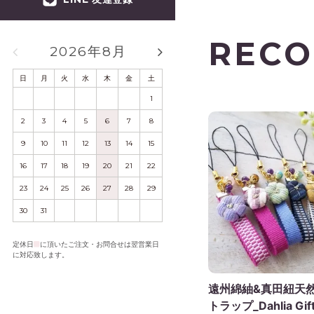
REC
2026年8月
2026年9月
日
月
火
水
木
金
土
日
月
火
水
木
金
土
1
1
2
3
4
5
2
3
4
5
6
7
8
6
7
8
9
10
11
12
9
10
11
12
13
14
15
13
14
15
16
17
18
19
16
17
18
19
20
21
22
20
21
22
23
24
25
26
23
24
25
26
27
28
29
27
28
29
30
30
31
定休日
に頂いたご注文・お問合せは翌営業日
に対応致します。
遠州綿紬&真田紐天
トラップ_Dahlia Gift