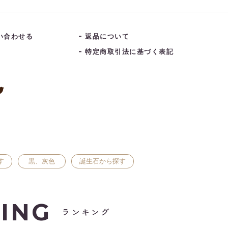
い合わせる
返品について
特定商取引法に基づく表記
す
黒、灰色
誕生石から探す
ING
ランキング