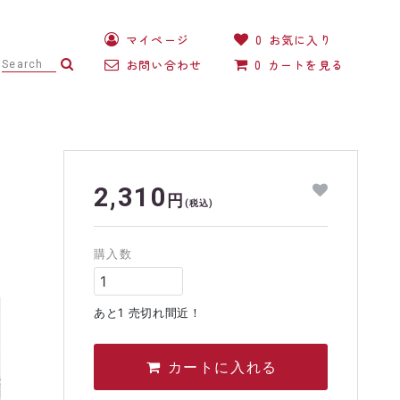
マイページ
0
お気に入り
お問い合わせ
0
カートを見る
ガーベラサンドドーム®
ハンドメイドのワークショップ
2,310
円
(税込)
購入数
あと1 売切れ間近！
カートに入れる