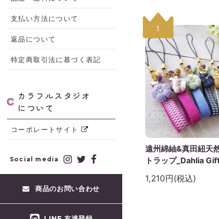
支払い方法について
1
返品について
特定商取引法に基づく表記
カラフルスタジオ
について
コーポレートサイト
遠州綿紬&真田紐天
トラップ_Dahlia Gift
Social media
1,210円(税込)
商品のお問い合わせ
LINE 友達登録