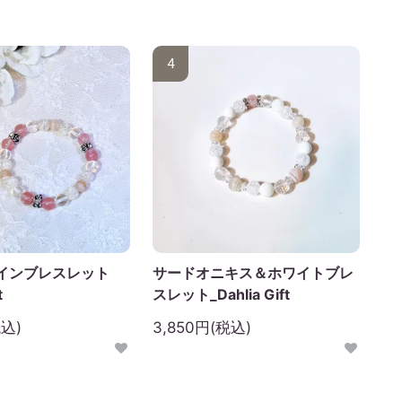
4
インブレスレット
サードオニキス＆ホワイトブレ
t
スレット_Dahlia Gift
税込)
3,850円(税込)