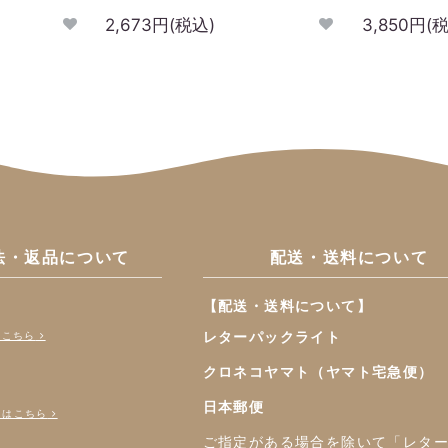
2,673円(税込)
3,850円(
法・返品について
配送・送料について
【配送・送料について】
レターパックライト
はこちら
クロネコヤマト（ヤマト宅急便）
日本郵便
くはこちら
ご指定がある場合を除いて「レタ