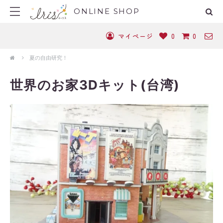
ONLINE SHOP
マイページ
0
0
夏の自由研究！
世界のお家3Dキット(台湾)