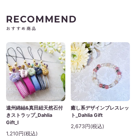
RECOMMEND
おすすめ商品
遠州綿紬&真田紐天然石付
癒し系デザインブレスレッ
きストラップ_Dahlia
ト_Dahlia Gift
Gift_I
2,673円(税込)
1,210円(税込)