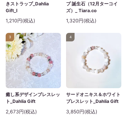
きストラップ_Dahlia
プ 誕生石（12月ターコイ
Gift_I
ズ）_ Tiara.co
1,210円(税込)
1,320円(税込)
3
4
癒し系デザインブレスレッ
サードオニキス＆ホワイト
ト_Dahlia Gift
ブレスレット_Dahlia Gift
2,673円(税込)
3,850円(税込)