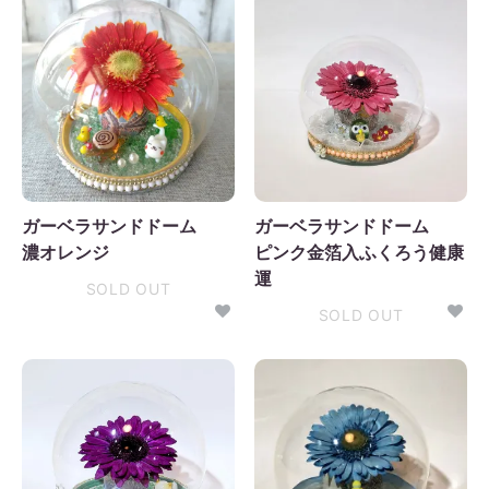
ガーベラサンドドーム
ガーベラサンドドーム
濃オレンジ
ピンク金箔入ふくろう健康
運
SOLD OUT
SOLD OUT
2026年9月