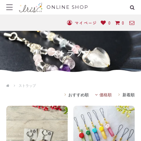
ONLINE SHOP
マイページ
0
0
ストラップ
ストラップ
おすすめ順
価格順
新着順