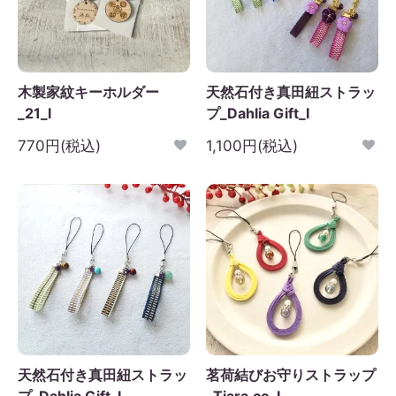
木製家紋キーホルダー
天然石付き真田紐ストラッ
_21_I
プ_Dahlia Gift_I
770円(税込)
1,100円(税込)
天然石付き真田紐ストラッ
茗荷結びお守りストラップ