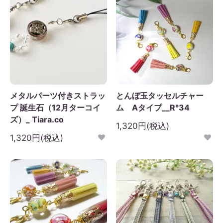
メタルパーツ付きストラッ
とんぼ玉タッセルチャー
プ 誕生石（12月ターコイ
ム Aタイプ__R°34
ズ）_ Tiara.co
1,320円(税込)
1,320円(税込)